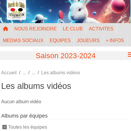
Convivialité - Accessibilité - Mixité - Sportivité
Panneau de gestion des cookies
NOUS REJOINDRE
LE CLUB
ACTIVITES
MEDIAS SOCIAUX
EQUIPES
JOUEURS
+ INFOS
Saison 2023-2024
Accueil
Les albums vidéos
Les albums vidéos
Aucun album vidéo
Albums par équipes
Toutes les équipes