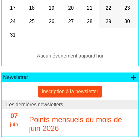
17
18
19
20
21
22
23
24
25
26
27
28
29
30
31
Aucun évènement aujourd'hui
+
Newsletter
Inscription à la newsletter
Les dernières newsletters
07
Points mensuels du mois de
juin
juin 2026