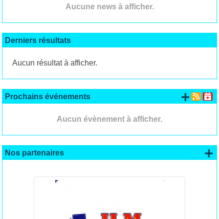
Aucune news à afficher.
Derniers résultats
Aucun résultat à afficher.
+ d'
Prochains événements
Aucun évènement à afficher.
+
Nos partenaires