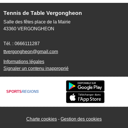
Tennis de Table Vergongheon
Salle des fêtes place de la Mairie
43360
VERGONGHEON
Tél. :
0666111287
ttvergongheon@gmail.com
Informations légales
Signaler un contenu inapproprié
SPORTS
REGIONS
Charte cookies
Gestion des cookies