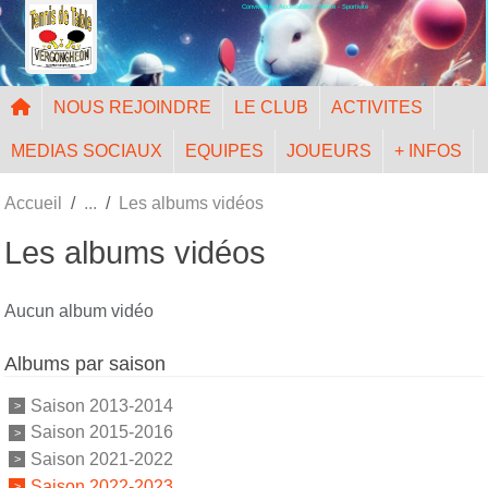
Convivialité - Accessibilité - Mixité - Sportivité
Panneau de gestion des cookies
NOUS REJOINDRE
LE CLUB
ACTIVITES
MEDIAS SOCIAUX
EQUIPES
JOUEURS
+ INFOS
Accueil
Les albums vidéos
Les albums vidéos
Aucun album vidéo
Albums par saison
Saison 2013-2014
Saison 2015-2016
Saison 2021-2022
Saison 2022-2023