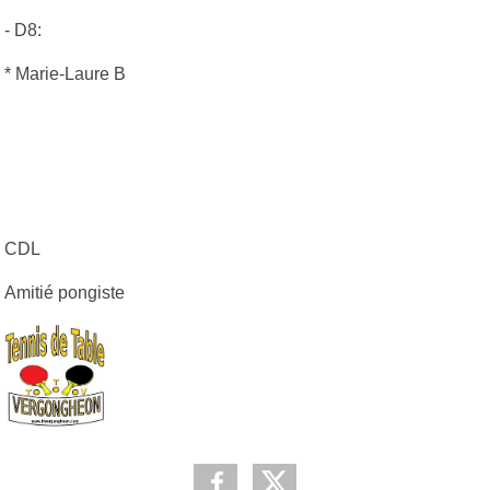
- D8:
* Marie-Laure B
CDL
Amitié pongiste