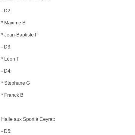
- D2:
* Maxime B
* Jean-Baptiste F
- D3:
* Léon T
- D4:
* Stéphane G
* Franck B
Halle aux Sport à Ceyrat:
- D5: