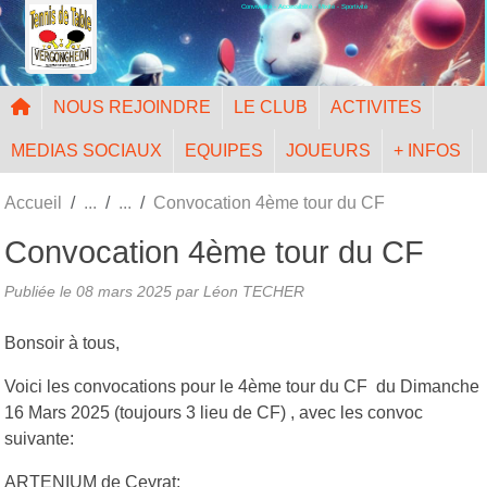
Convivialité - Accessibilité - Mixité - Sportivité
Panneau de gestion des cookies
NOUS REJOINDRE
LE CLUB
ACTIVITES
MEDIAS SOCIAUX
EQUIPES
JOUEURS
+ INFOS
Accueil
Convocation 4ème tour du CF
Convocation 4ème tour du CF
Publiée le
08 mars 2025
par Léon TECHER
Bonsoir à tous,
Voici les convocations pour le 4ème tour du CF du Dimanche
16 Mars 2025 (toujours 3 lieu de CF) , avec les convoc
suivante:
ARTENIUM de Ceyrat: