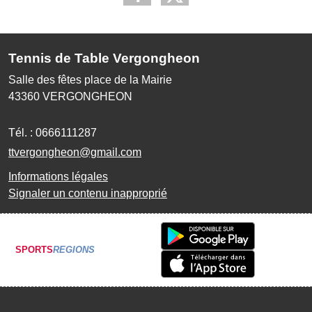
Tennis de Table Vergongheon
Salle des fêtes place de la Mairie
43360
VERGONGHEON
Tél. :
0666111287
ttvergongheon@gmail.com
Informations légales
Signaler un contenu inapproprié
SPORTS
REGIONS