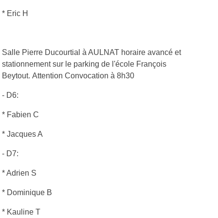
* Eric H
Salle Pierre Ducourtial à AULNAT horaire avancé et
stationnement sur le parking de l'école François
Beytout. Attention Convocation à 8h30
- D6:
* Fabien C
* Jacques A
- D7:
* Adrien S
* Dominique B
* Kauline T