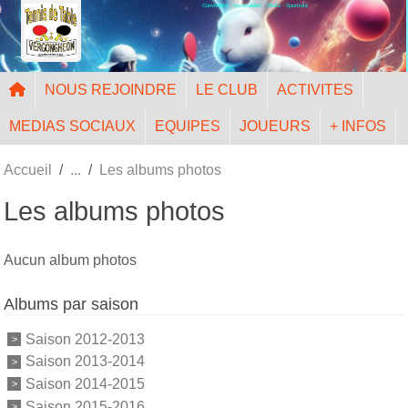
Convivialité - Accessibilité - Mixité - Sportivité
Panneau de gestion des cookies
NOUS REJOINDRE
LE CLUB
ACTIVITES
MEDIAS SOCIAUX
EQUIPES
JOUEURS
+ INFOS
Accueil
Les albums photos
Les albums photos
Aucun album photos
Albums par saison
Saison 2012-2013
Saison 2013-2014
Saison 2014-2015
Saison 2015-2016