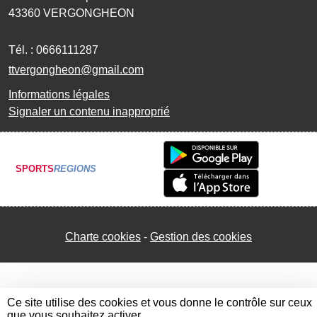
43360
VERGONGHEON
Tél. :
0666111287
ttvergongheon@gmail.com
Informations légales
Signaler un contenu inapproprié
SPORTS
REGIONS
Charte cookies
Gestion des cookies
Ce site utilise des cookies et vous donne le contrôle sur ceux
que vous souhaitez activer