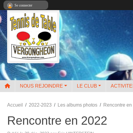
Panneau de gestion des cookies
Se connecter
NOUS REJOINDRE
LE CLUB
ACTIVIT
Accueil
2022-2023
Les albums photos
Rencontre en
Rencontre en 2022