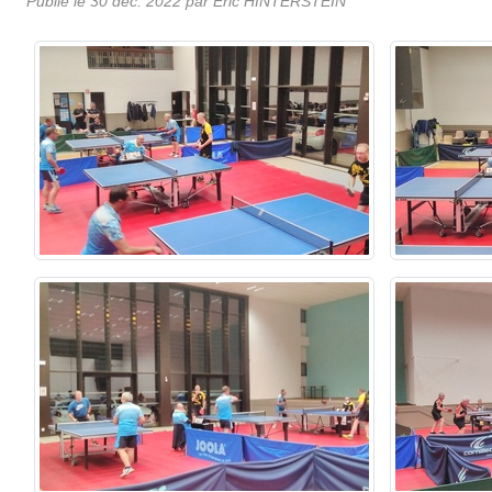
Publié le
30 déc. 2022
par Eric HINTERSTEIN