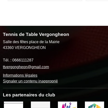
Tennis de Table Vergongheon
Salle des fêtes place de la Mairie
43360
VERGONGHEON
Tél. :
0666111287
ttvergongheon@gmail.com
Informations légales
Signaler un contenu inapproprié
Les partenaires du club