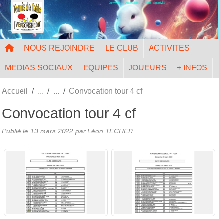
Convivialité - Accessibilité - Mixité - Sportivité
Panneau de gestion des cookies
NOUS REJOINDRE
LE CLUB
ACTIVITES
MEDIAS SOCIAUX
EQUIPES
JOUEURS
+ INFOS
Accueil
Convocation tour 4 cf
Convocation tour 4 cf
Publié le
13 mars 2022
par Léon TECHER