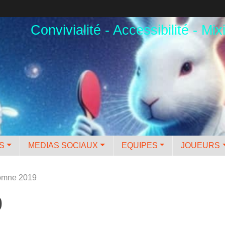
Convivialité - Accessibilité - Mixi
ES
MEDIAS SOCIAUX
EQUIPES
JOUEURS
tomne 2019
9