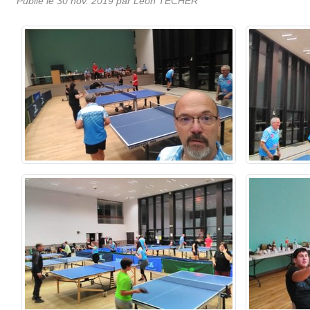
Publié le
30 nov. 2019
par Léon TECHER