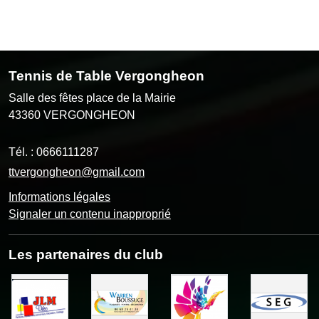
Tennis de Table Vergongheon
Salle des fêtes place de la Mairie
43360
VERGONGHEON
Tél. :
0666111287
ttvergongheon@gmail.com
Informations légales
Signaler un contenu inapproprié
Les partenaires du club