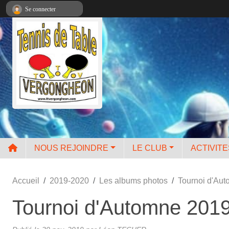
Panneau de gestion des cookies
Se connecter
NOUS REJOINDRE
LE CLUB
ACTIVIT
Accueil
2019-2020
Les albums photos
Tournoi d'Au
Tournoi d'Automne 201