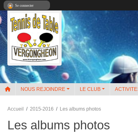
Panneau de gestion des cookies
Se connecter
NOUS REJOINDRE
LE CLUB
ACTIVIT
Accueil
2015-2016
Les albums photos
Les albums photos