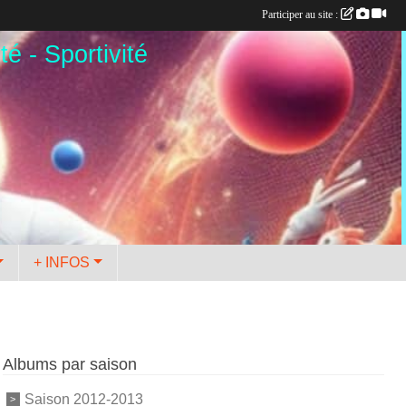
Participer au site :
té - Sportivité
+ INFOS
Albums par saison
Saison 2012-2013