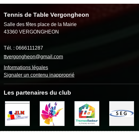
Tennis de Table Vergongheon
Salle des fêtes place de la Mairie
43360
VERGONGHEON
Tél. :
0666111287
ttvergongheon@gmail.com
Informations légales
Signaler un contenu inapproprié
Les partenaires du club