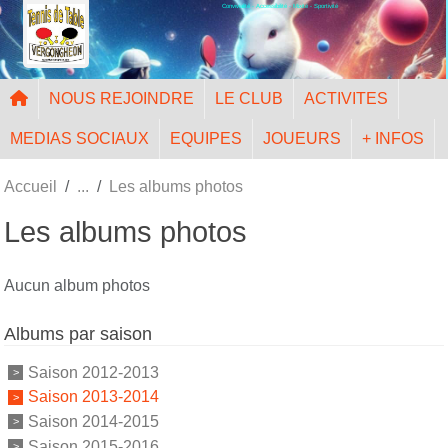
Convivialité - Accessibilité - Mixité - Sportivité
Panneau de gestion des cookies
NOUS REJOINDRE
LE CLUB
ACTIVITES
MEDIAS SOCIAUX
EQUIPES
JOUEURS
+ INFOS
Accueil
Les albums photos
Les albums photos
Aucun album photos
Albums par saison
Saison 2012-2013
Saison 2013-2014
Saison 2014-2015
Saison 2015-2016