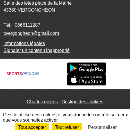
Salle des fêtes place de la Mairie
43360
VERGONGHEON
Tél. :
0666111287
ttvergongheon@gmail.com
Informations légales
Signaler un contenu inapproprié
SPORTS
REGIONS
Charte cookies
Gestion des cookies
Ce site utilise des cookies et vous donne le contrôle sur ceux
que vous souhaitez activer
Tout accepter
Tout refuser
Personnaliser
Envie de participer ?
Connexion