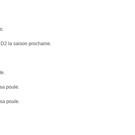
s:
D2 la saison prochaine.
le.
sa poule.
sa poule.