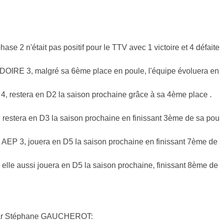
ase 2 n'était pas positif pour le TTV avec 1 victoire et 4 défaite
RE 3, malgré sa 6ème place en poule, l'équipe évoluera en 
restera en D2 la saison prochaine grâce à sa 4ème place .
tera en D3 la saison prochaine en finissant 3ème de sa pou
 3, jouera en D5 la saison prochaine en finissant 7ème de 
e aussi jouera en D5 la saison prochaine, finissant 8ème de 
on par Stéphane GAUCHEROT: