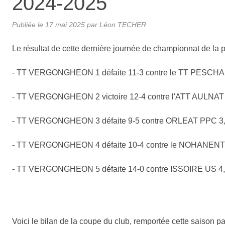
2024-2025
Publiée le
17 mai 2025
par Léon TECHER
Le résultat de cette dernière journée de championnat de la ph
- TT VERGONGHEON 1 défaite 11-3 contre le TT PESCHADOI
- TT VERGONGHEON 2 victoire 12-4 contre l'ATT AULNAT 4, 
- TT VERGONGHEON 3 défaite 9-5 contre ORLEAT PPC 3, res
- TT VERGONGHEON 4 défaite 10-4 contre le NOHANENT AEP
- TT VERGONGHEON 5 défaite 14-0 contre ISSOIRE US 4, ell
Voici le bilan de la coupe du club, remportée cette sais