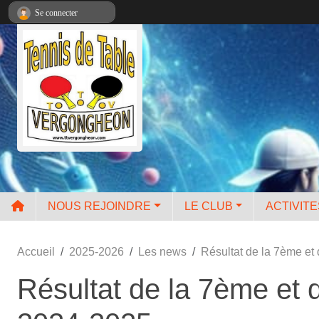
Panneau de gestion des cookies
Se connecter
NOUS REJOINDRE
LE CLUB
ACTIVIT
Accueil
2025-2026
Les news
Résultat de la 7ème et
Résultat de la 7ème et 