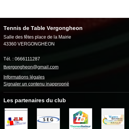
Tennis de Table Vergongheon
Salle des fêtes place de la Mairie
43360
VERGONGHEON
Tél. :
0666111287
ttvergongheon@gmail.com
Informations légales
Signaler un contenu inapproprié
Les partenaires du club