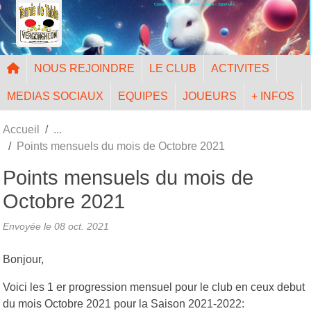
Convivialité - Accessibilité - Mixité - Sportivité
Panneau de gestion des cookies
NOUS REJOINDRE
LE CLUB
ACTIVITES
MEDIAS SOCIAUX
EQUIPES
JOUEURS
+ INFOS
Accueil
Points mensuels du mois de Octobre 2021
Points mensuels du mois de
Octobre 2021
Envoyée le
08 oct. 2021
Bonjour,
Voici les 1 er progression mensuel pour le club en ceux debut
du mois Octobre 2021 pour la Saison 2021-2022: