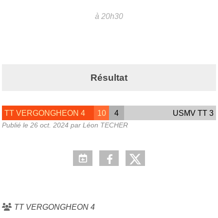
à 20h30
Résultat
TT VERGONGHEON 4
10
4
USMV TT 3
Publié le
26 oct. 2024
par Léon TECHER
TT VERGONGHEON 4