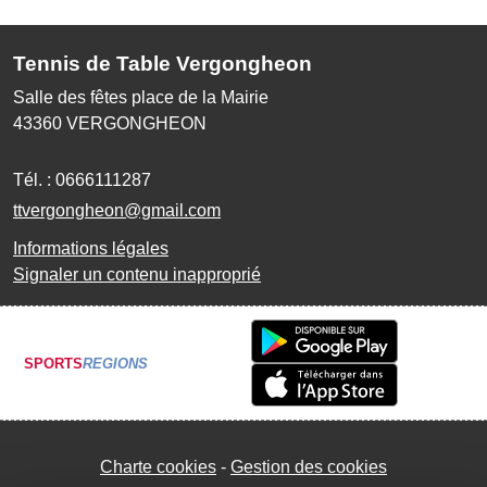
Tennis de Table Vergongheon
Salle des fêtes place de la Mairie
43360
VERGONGHEON
Tél. :
0666111287
ttvergongheon@gmail.com
Informations légales
Signaler un contenu inapproprié
SPORTS
REGIONS
Charte cookies
Gestion des cookies