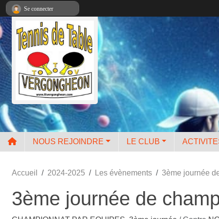
Panneau de gestion des cookies
Se connecter
NOUS REJOINDRE
LE CLUB
ACTIVIT
Accueil
2024-2025
Les évènements
3ème journée d
3ème journée de champ