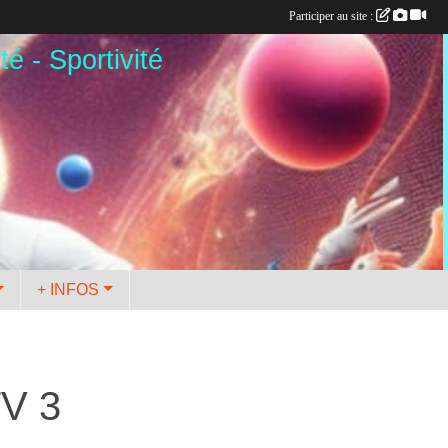
Participer au site :
té - Sportivité
+ INFOS
TV 3