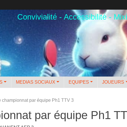
Convivialité - Accessibilité - Mixi
ES
MEDIAS SOCIAUX
EQUIPES
JOUEURS
e championnat par équipe Ph1 TTV 3
ionnat par équipe Ph1 T