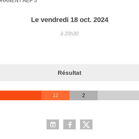
HANENT AEP 3
Le
vendredi
18
oct.
2024
à 20h30
Résultat
12
2