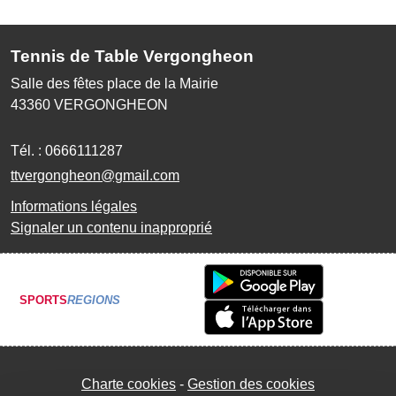
Tennis de Table Vergongheon
Salle des fêtes place de la Mairie
43360
VERGONGHEON
Tél. :
0666111287
ttvergongheon@gmail.com
Informations légales
Signaler un contenu inapproprié
SPORTS
REGIONS
Charte cookies
Gestion des cookies