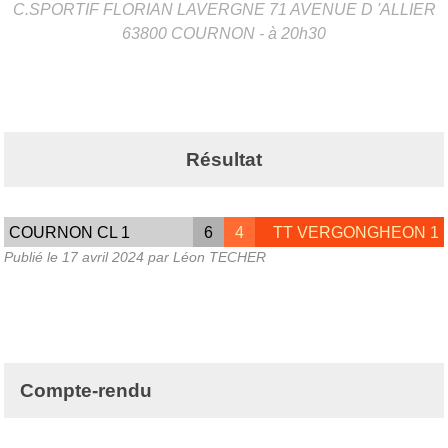
C.SPORTIF FLORIAN LAVERGNE 71 AVENUE D 'ALLIER
63800
COURNON
- à 20h30
Résultat
COURNON CL 1
6
4
TT VERGONGHEON 1
Publié le
17 avril 2024
par Léon TECHER
Compte-rendu