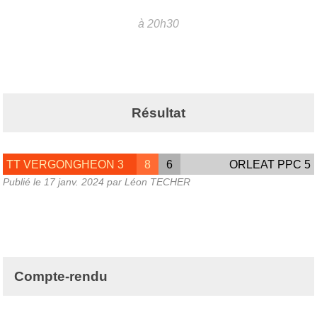
à 20h30
Résultat
TT VERGONGHEON 3
8
6
ORLEAT PPC 5
Publié le
17 janv. 2024
par Léon TECHER
Compte-rendu