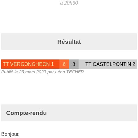
à 20h30
Résultat
TT VERGONGHEON 1
6
8
TT CASTELPONTIN 2
Publié le
23 mars 2023
par Léon TECHER
Compte-rendu
Bonjour,