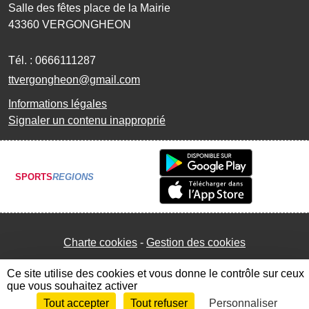
Salle des fêtes place de la Mairie
43360
VERGONGHEON
Tél. :
0666111287
ttvergongheon@gmail.com
Informations légales
Signaler un contenu inapproprié
SPORTS
REGIONS
Charte cookies
Gestion des cookies
Ce site utilise des cookies et vous donne le contrôle sur ceux
que vous souhaitez activer
Tout accepter
Tout refuser
Personnaliser
Envie de participer ?
Connexion