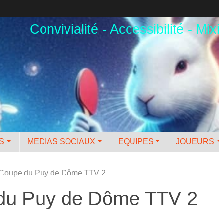
Convivialité - Accessibilité - Mixi
ES
MEDIAS SOCIAUX
EQUIPES
JOUEURS
a Coupe du Puy de Dôme TTV 2
 du Puy de Dôme TTV 2