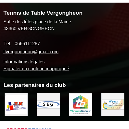
Tennis de Table Vergongheon
Salle des fêtes place de la Mairie
43360
VERGONGHEON
Tél. :
0666111287
ttvergongheon@gmail.com
Informations légales
Signaler un contenu inapproprié
Les partenaires du club