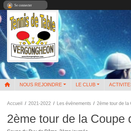
Panneau de gestion des cookies
Se connecter
NOUS REJOINDRE
LE CLUB
ACTIVIT
Accueil
2021-2022
Les évènements
2ème tour de l
2ème tour de la Coupe