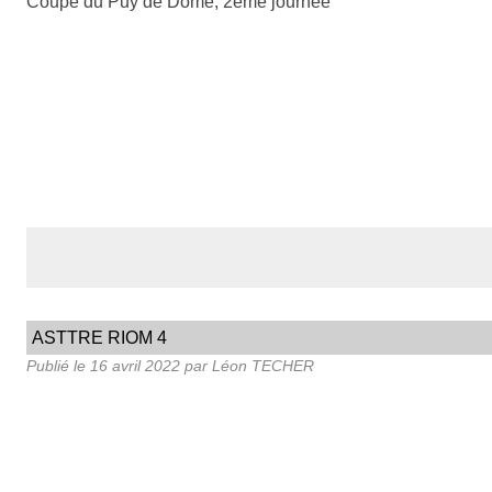
Coupe du Puy de Dôme, 2ème journée
ASTTRE RIOM 4
Publié le
16 avril 2022
par Léon TECHER