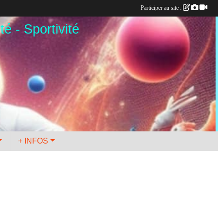
Participer au site :
té - Sportivité
+ INFOS