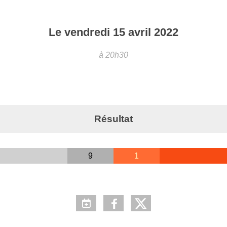
Le
vendredi
15
avril
2022
à 20h30
Résultat
9
1