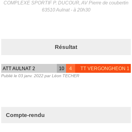
COMPLEXE SPORTIF P. DUCOUR, AV Pierre de coubertin
63510
Aulnat
- à 20h30
Résultat
ATT AULNAT 2
10
4
TT VERGONGHEON 1
Publié le
03 janv. 2022
par Léon TECHER
Compte-rendu