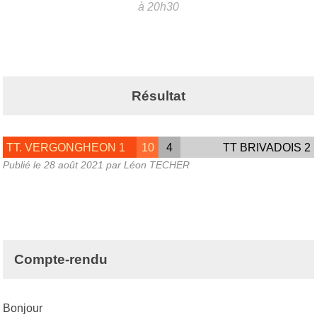
à 20h30
Résultat
TT. VERGONGHEON 1
10
4
TT BRIVADOIS 2
Publié le
28 août 2021
par Léon TECHER
Compte-rendu
Bonjour