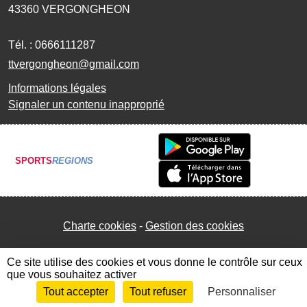
43360
VERGONGHEON
Tél. :
0666111287
ttvergongheon@gmail.com
Informations légales
Signaler un contenu inapproprié
SPORTS
REGIONS
Charte cookies
Gestion des cookies
Ce site utilise des cookies et vous donne le contrôle sur ceux
que vous souhaitez activer
Tout accepter
Tout refuser
Personnaliser
Envie de participer ?
Connexion