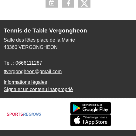
Tennis de Table Vergongheon
Salle des fêtes place de la Mairie
43360
VERGONGHEON
Tél. :
0666111287
ttvergongheon@gmail.com
Informations légales
Signaler un contenu inapproprié
SPORTS
REGIONS