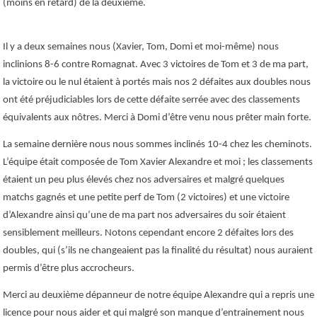
(moins en retard) de la deuxième.
Il y a deux semaines nous (Xavier, Tom, Domi et moi-même) nous
inclinions 8-6 contre Romagnat. Avec 3 victoires de Tom et 3 de ma part,
la victoire ou le nul étaient à portés mais nos 2 défaites aux doubles nous
ont été préjudiciables lors de cette défaite serrée avec des classements
équivalents aux nôtres. Merci à Domi d’être venu nous prêter main forte.
La semaine dernière nous nous sommes inclinés 10-4 chez les cheminots.
L’équipe était composée de Tom Xavier Alexandre et moi ; les classements
étaient un peu plus élevés chez nos adversaires et malgré quelques
matchs gagnés et une petite perf de Tom (2 victoires) et une victoire
d’Alexandre ainsi qu’une de ma part nos adversaires du soir étaient
sensiblement meilleurs. Notons cependant encore 2 défaites lors des
doubles, qui (s’ils ne changeaient pas la finalité du résultat) nous auraient
permis d’être plus accrocheurs.
Merci au deuxième dépanneur de notre équipe Alexandre qui a repris une
licence pour nous aider et qui malgré son manque d’entrainement nous