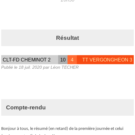
Résultat
CLT-FD CHEMINOT 2
10
4
TT VERGONGHEON 3
Publié le
18 juil. 2020
par Léon TECHER
Compte-rendu
Bonjour à tous, le résumé (en retard) de la première journée et celui