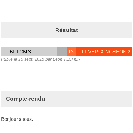
Résultat
TT BILLOM 3
1
13
TT VERGONGHEON 2
Publié le
15 sept. 2018
par Léon TECHER
Compte-rendu
Bonjour à tous,