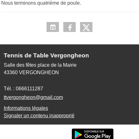
Nous terminons quatrième de poule.
Tennis de Table Vergongheon
Salle des fêtes place de la Mairie
43360
VERGONGHEON
Tél. :
0666111287
ttvergongheon@gmail.com
Informations légales
Signaler un contenu inapproprié