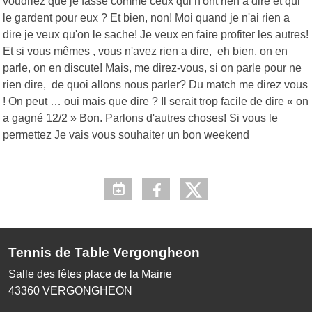
voudriez que je fasse comme ceux qui n'ont rien a dire et qui
le gardent pour eux ? Et bien, non! Moi quand je n'ai rien a
dire je veux qu'on le sache! Je veux en faire profiter les autres!
Et si vous mêmes , vous n'avez rien a dire, eh bien, on en
parle, on en discute! Mais, me direz-vous, si on parle pour ne
rien dire, de quoi allons nous parler? Du match me direz vous
! On peut … oui mais que dire ? Il serait trop facile de dire « on
a gagné 12/2 » Bon. Parlons d'autres choses! Si vous le
permettez Je vais vous souhaiter un bon weekend
Tennis de Table Vergongheon
Salle des fêtes place de la Mairie
43360
VERGONGHEON