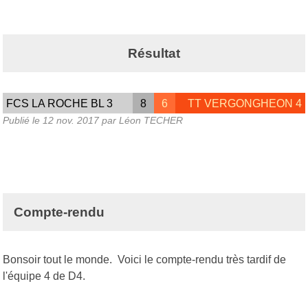
Résultat
FCS LA ROCHE BL 3
8
6
TT VERGONGHEON 4
Publié le
12 nov. 2017
par Léon TECHER
Compte-rendu
Bonsoir tout le monde. Voici le compte-rendu très tardif de
l'équipe 4 de D4.